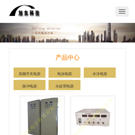
切
换
导
航
产品中心
高频开关电源
电泳电源
水冷电源
脉冲电源
水处理电源